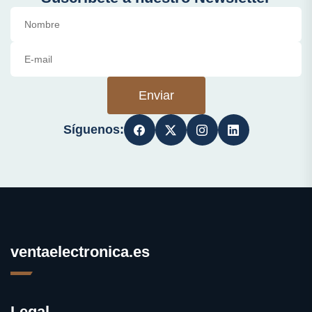
Enviar
Síguenos:
ventaelectronica.es
Legal