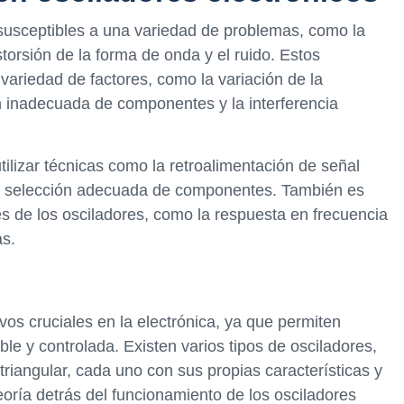
susceptibles a una variedad de problemas, como la
istorsión de la forma de onda y el ruido. Estos
ariedad de factores, como la variación de la
ión inadecuada de componentes y la interferencia
ilizar técnicas como la retroalimentación de señal
 la selección adecuada de componentes. También es
es de los osciladores, como la respuesta en frecuencia
as.
vos cruciales en la electrónica, ya que permiten
le y controlada. Existen varios tipos de osciladores,
riangular, cada uno con sus propias características y
eoría detrás del funcionamiento de los osciladores