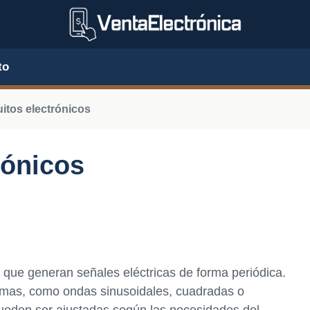
to
uitos electrónicos
rónicos
s que generan señales eléctricas de forma periódica.
ormas, como ondas sinusoidales, cuadradas o