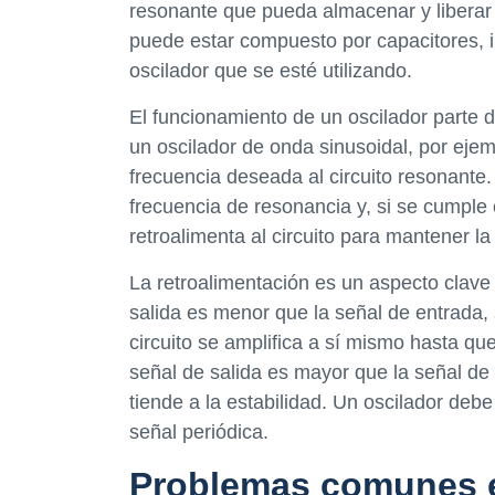
resonante que pueda almacenar y liberar 
puede estar compuesto por capacitores, i
oscilador que se esté utilizando.
El funcionamiento de un oscilador parte de
un oscilador de onda sinusoidal, por ejem
frecuencia deseada al circuito resonante. 
frecuencia de resonancia y, si se cumple 
retroalimenta al circuito para mantener la
La retroalimentación es un aspecto clave 
salida es menor que la señal de entrada, s
circuito se amplifica a sí mismo hasta que
señal de salida es mayor que la señal de e
tiende a la estabilidad. Un oscilador deb
señal periódica.
Problemas comunes e