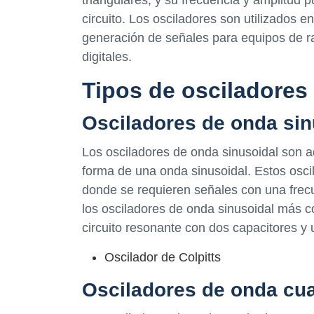
triangulares, y su frecuencia y amplitud
circuito. Los osciladores son utilizados 
generación de señales para equipos de rad
digitales.
Tipos de osciladores
Osciladores de onda sin
Los osciladores de onda sinusoidal son a
forma de una onda sinusoidal. Estos oscil
donde se requieren señales con una frec
los osciladores de onda sinusoidal más co
circuito resonante con dos capacitores y 
Oscilador de Colpitts
Osciladores de onda cu