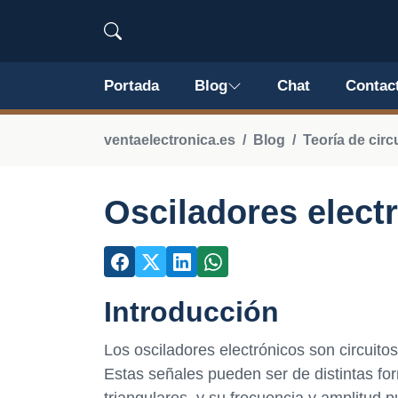
Portada
Blog
Chat
Contac
ventaelectronica.es
Blog
Teoría de circ
Osciladores elect
Introducción
Los osciladores electrónicos son circuito
Estas señales pueden ser de distintas f