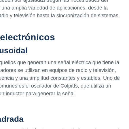
 pueden ser ajustadas según las necesidades del
en una amplia variedad de aplicaciones, desde la
io y televisión hasta la sincronización de sistemas
 electrónicos
usoidal
quellos que generan una señal eléctrica que tiene la
adores se utilizan en equipos de radio y televisión,
uencia y una amplitud constantes y estables. Uno de
munes es el oscilador de Colpitts, que utiliza un
un inductor para generar la señal.
adrada