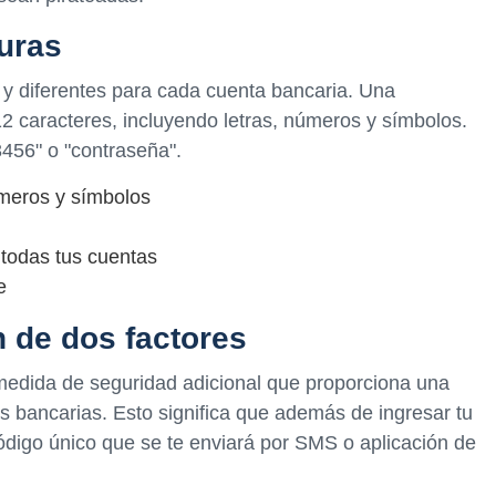
uras
 y diferentes para cada cuenta bancaria. Una
 caracteres, incluyendo letras, números y símbolos.
456" o "contraseña".
úmeros y símbolos
 todas tus cuentas
e
ón de dos factores
 medida de seguridad adicional que proporciona una
s bancarias. Esto significa que además de ingresar tu
digo único que se te enviará por SMS o aplicación de