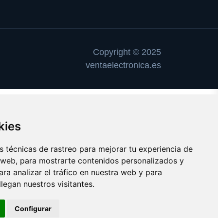
Copyright © 2025
ventaelectronica.es
kies
 técnicas de rastreo para mejorar tu experiencia de
 web, para mostrarte contenidos personalizados y
ra analizar el tráfico en nuestra web y para
egan nuestros visitantes.
Configurar