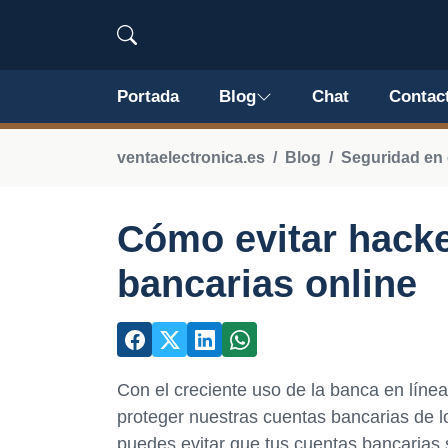
Portada
Blog
Chat
Contac
ventaelectronica.es
Blog
Seguridad en 
Cómo evitar hacke
bancarias online
Con el creciente uso de la banca en lín
proteger nuestras cuentas bancarias de l
puedes evitar que tus cuentas bancarias 