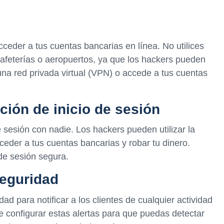
cceder a tus cuentas bancarias en línea. No utilices
afeterías o aeropuertos, ya que los hackers pueden
a una red privada virtual (VPN) o accede a tus cuentas
ción de inicio de sesión
 sesión con nadie. Los hackers pueden utilizar la
ceder a tus cuentas bancarias y robar tu dinero.
de sesión segura.
seguridad
d para notificar a los clientes de cualquier actividad
 configurar estas alertas para que puedas detectar