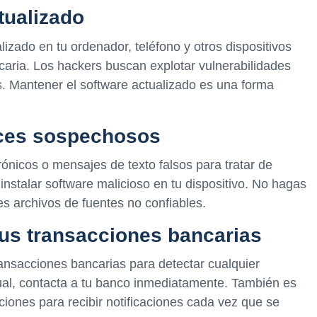
tualizado
izado en tu ordenador, teléfono y otros dispositivos
caria. Los hackers buscan explotar vulnerabilidades
s. Mantener el software actualizado es una forma
aces sospechosos
rónicos o mensajes de texto falsos para tratar de
instalar software malicioso en tu dispositivo. No hagas
s archivos de fuentes no confiables.
tus transacciones bancarias
ransacciones bancarias para detectar cualquier
ual, contacta a tu banco inmediatamente. También es
cciones para recibir notificaciones cada vez que se