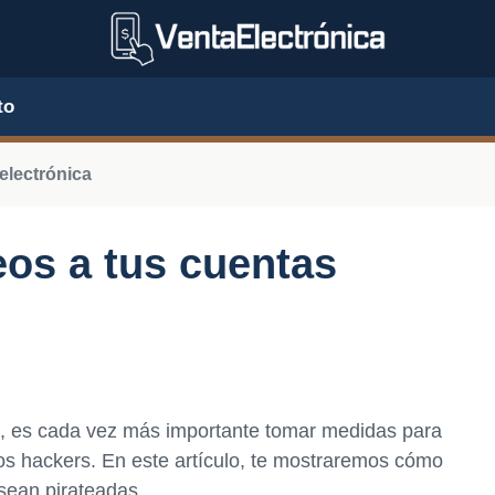
to
electrónica
os a tus cuentas
ea, es cada vez más importante tomar medidas para
os hackers. En este artículo, te mostraremos cómo
sean pirateadas.