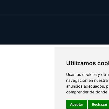
Utilizamos coo
Usamos cookies y otras
navegación en nuestra
anuncios adecuados, pa
comprender de donde ll
Aceptar
Rechazar