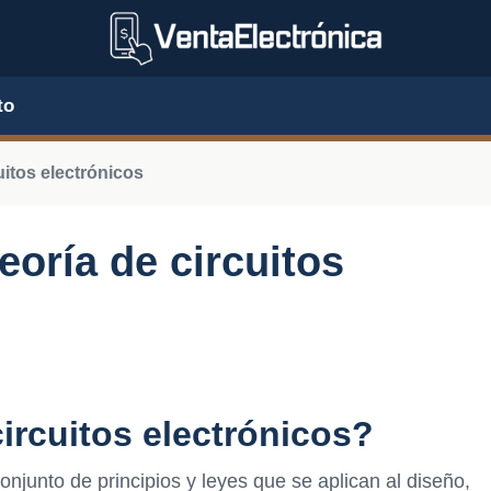
to
uitos electrónicos
teoría de circuitos
circuitos electrónicos?
conjunto de principios y leyes que se aplican al diseño,