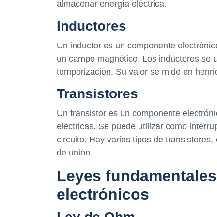
almacenar energía eléctrica.
Inductores
Un inductor es un componente electrónic
un campo magnético. Los inductores se uti
temporización. Su valor se mide en henri
Transistores
Un transistor es un componente electrónic
eléctricas. Se puede utilizar como interrup
circuito. Hay varios tipos de transistores
de unión.
Leyes fundamentales 
electrónicos
Ley de Ohm