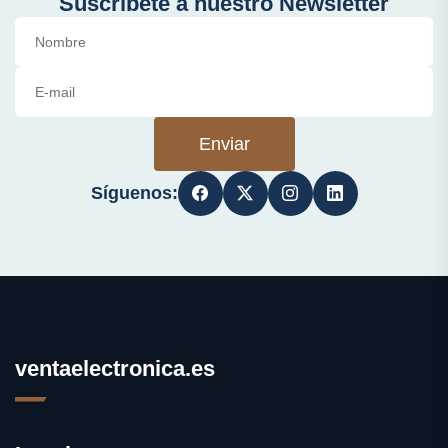
Suscríbete a nuestro Newsletter
Enviar
Síguenos:
ventaelectronica.es