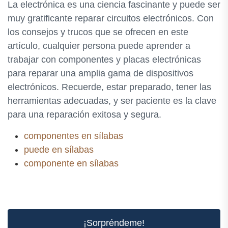
La electrónica es una ciencia fascinante y puede ser
muy gratificante reparar circuitos electrónicos. Con
los consejos y trucos que se ofrecen en este
artículo, cualquier persona puede aprender a
trabajar con componentes y placas electrónicas
para reparar una amplia gama de dispositivos
electrónicos. Recuerde, estar preparado, tener las
herramientas adecuadas, y ser paciente es la clave
para una reparación exitosa y segura.
componentes en sílabas
puede en sílabas
componente en sílabas
¡Sorpréndeme!